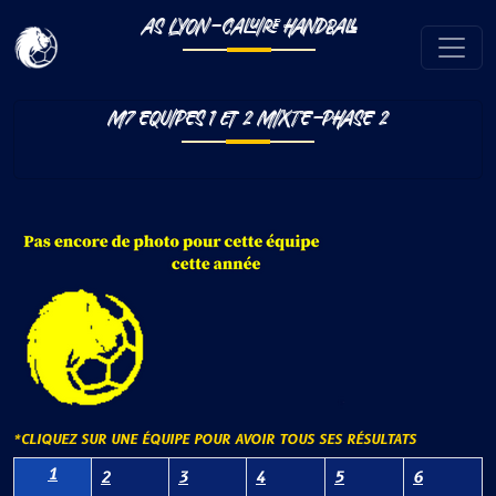
AS LYON-CALUIRE HANDBALL
M7 EQUIPES 1 ET 2 MIXTE-PHASE 2
*CLIQUEZ SUR UNE ÉQUIPE POUR AVOIR TOUS SES RÉSULTATS
1
2
3
4
5
6