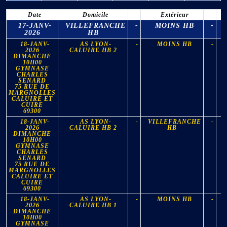
Date
Domicile
Extérieur
S
17-JANV-
VILLEFRANCHE
-
MOINS HB
-
2026
HB
18-JANV-
AS LYON-
-
MOINS HB
-
2026
CALUIRE HB 2
DIMANCHE
10H00
GYMNASE
CHARLES
SENARD
75 RUE DE
MARGNOLLES
CALUIRE ET
CUIRE
69300
18-JANV-
AS LYON-
-
VILLEFRANCHE
-
2026
CALUIRE HB 2
HB
DIMANCHE
10H00
GYMNASE
CHARLES
SENARD
75 RUE DE
MARGNOLLES
CALUIRE ET
CUIRE
69300
18-JANV-
AS LYON-
-
MOINS HB
-
2026
CALUIRE HB 1
DIMANCHE
10H00
GYMNASE