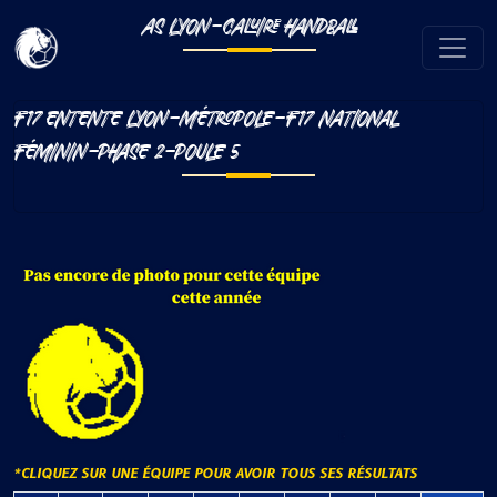
AS LYON-CALUIRE HANDBALL
F17 ENTENTE LYON-MÉTROPOLE-F17 NATIONAL
FÉMININ-PHASE 2-POULE 5
*CLIQUEZ SUR UNE ÉQUIPE POUR AVOIR TOUS SES RÉSULTATS