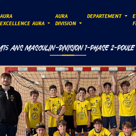
AURA
AURA
DEPARTEMENT
E
EXCELLENCE AURA
DIVISION
F
15 ANS MASCULIN-DIVISION 1-PHASE 2-POULE