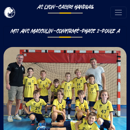
AS LYON-CALUIRE HANDBALL
M11 ANS MASCULIN-CONFIRMÉ-PHASE 2-POULE A