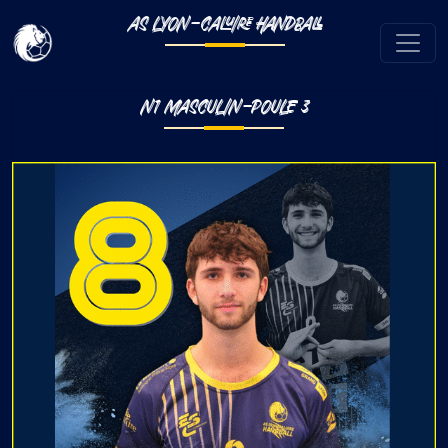
AS LYON-CALUIRE HANDBALL
N1 MASCULIN-POULE 3