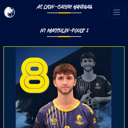
AS LYON-CALUIRE HANDBALL
N1 MASCULIN-POULE 3