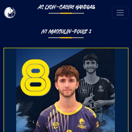
AS LYON-CALUIRE HANDBALL
N1 MASCULIN-POULE 3