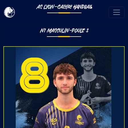
AS LYON-CALUIRE HANDBALL
N1 MASCULIN-POULE 3