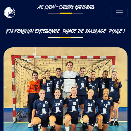
AS LYON-CALUIRE HANDBALL
F18 FEMININ EXCELLENCE-PHASE DE BRASSAGE-POULE 1