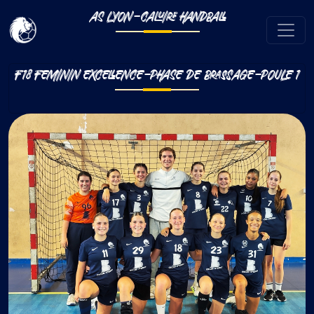
AS LYON-CALUIRE HANDBALL
F18 FEMININ EXCELLENCE-PHASE DE BRASSAGE-POULE 1