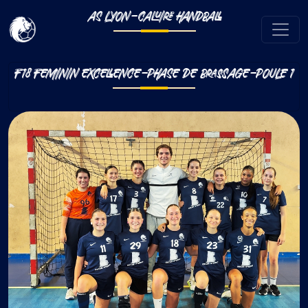
AS LYON-CALUIRE HANDBALL
F18 FEMININ EXCELLENCE-PHASE DE BRASSAGE-POULE 1