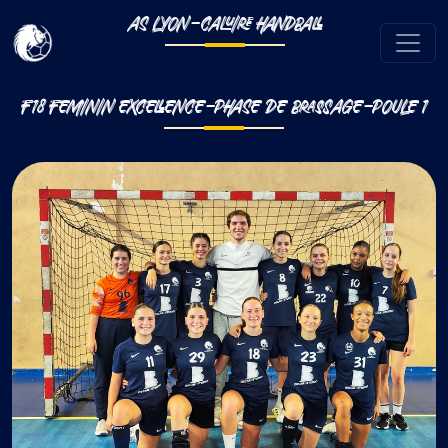
AS LYON-CALUIRE HANDBALL
F18 FEMININ EXCELLENCE-PHASE DE BRASSAGE-POULE 1