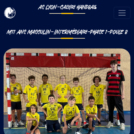
AS LYON-CALUIRE HANDBALL
M11 ANS MASCULIN-INTERMÉDIAIRE-PHASE 1-POULE B